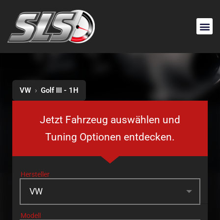
VW
›
Golf III - 1H
Jetzt Fahrzeug auswählen und
Tuning Optionen entdecken.
Hersteller
Modell