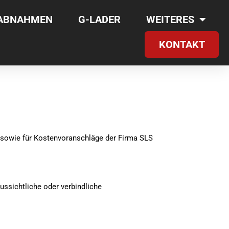
RABNAHMEN
G-LADER
WEITERES
KONTAKT
owie für Kostenvoranschläge der Firma SLS
ussichtliche oder verbindliche