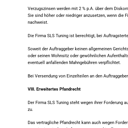
Verzugszinsen werden mit 2 % p.A. über dem Diskon
Sie sind höher oder niedriger anzusetzen, wenn die 
nachweist.
Die Firma SLS Tuning ist berechtigt, bei Auftragste
Soweit der Auftraggeber keinen allgemeinen Gericht
oder seinen Wohnsitz oder gewöhnlichen Aufenthaltsor
eventuell anfallenden Mahngebühren verpflichtet.
Bei Versendung von Einzelteilen an den Auftraggeber
VIII. Erweitertes Pfandrecht
Der Firma SLS Tuning steht wegen ihrer Forderung au
zu.
Das vertragliche Pfandrecht kann auch wegen Forderu