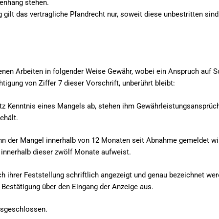
enhang stehen.
lt das vertragliche Pfandrecht nur, soweit diese unbestritten sind o
ebenen Arbeiten in folgender Weise Gewähr, wobei ein Anspruch auf 
igung von Ziffer 7 dieser Vorschrift, unberührt bleibt:
z Kenntnis eines Mangels ab, stehen ihm Gewährleistungsansprüche
ehält.
enn der Mangel innerhalb von 12 Monaten seit Abnahme gemeldet wir
innerhalb dieser zwölf Monate aufweist.
 ihrer Feststellung schriftlich angezeigt und genau bezeichnet wer
 Bestätigung über den Eingang der Anzeige aus.
ausgeschlossen.