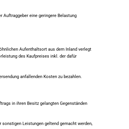
r Auftraggeber eine geringere Belastung
öhnlichen Aufenthaltsort aus dem Inland verlegt
leistung des Kaufpreises inkl. der dafür
Versendung anfallenden Kosten zu bezahlen.
ftrags in ihren Besitz gelangten Gegenständen
er sonstigen Leistungen geltend gemacht werden,