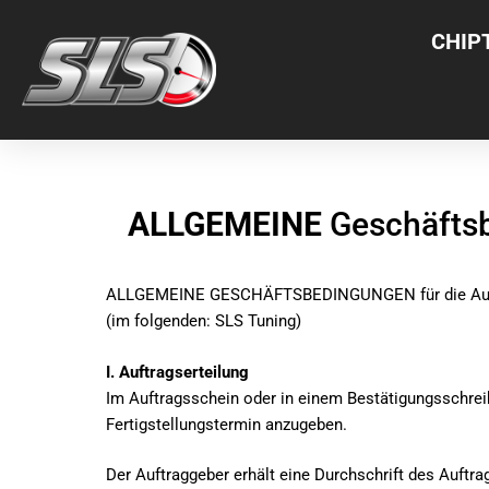
CHIP
ALLGEMEINE
Geschäfts
ALLGEMEINE GESCHÄFTSBEDINGUNGEN für die Ausführ
(im folgenden: SLS Tuning)
I. Auftragserteilung
Im Auftragsschein oder in einem Bestätigungsschreib
Fertigstellungstermin anzugeben.
Der Auftraggeber erhält eine Durchschrift des Auftra