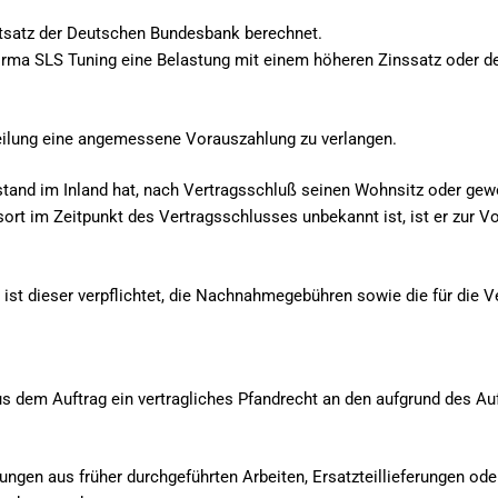
tsatz der Deutschen Bundesbank berechnet.
Firma SLS Tuning eine Belastung mit einem höheren Zinssatz oder de
rteilung eine angemessene Vorauszahlung zu verlangen.
stand im Inland hat, nach Vertragsschluß seinen Wohnsitz oder gew
t im Zeitpunkt des Vertragsschlusses unbekannt ist, ist er zur Vor
 ist dieser verpflichtet, die Nachnahmegebühren sowie die für die 
s dem Auftrag ein vertragliches Pfandrecht an den aufgrund des Au
ngen aus früher durchgeführten Arbeiten, Ersatzteillieferungen od