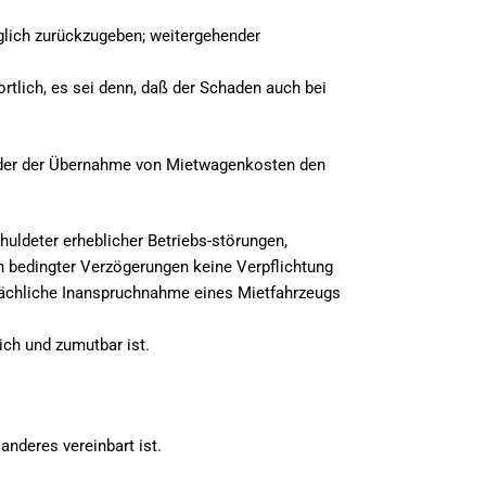
glich zurückzugeben; weitergehender
rtlich, es sei denn, daß der Schaden auch bei
 oder der Übernahme von Mietwagenkosten den
huldeter erheblicher Betriebs-störungen,
h bedingter Verzögerungen keine Verpflichtung
tsächliche Inanspruchnahme eines Mietfahrzeugs
ich und zumutbar ist.
nderes vereinbart ist.