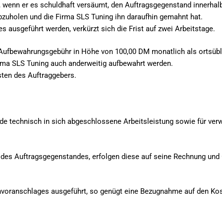
wenn er es schuldhaft versäumt, den Auftragsgegenstand innerhalb
uholen und die Firma SLS Tuning ihn daraufhin gemahnt hat.
es ausgeführt werden, verkürzt sich die Frist auf zwei Arbeitstage.
Aufbewahrungsgebühr in Höhe von 100,00 DM monatlich als ortsübl
ma SLS Tuning auch anderweitig aufbewahrt werden.
ten des Auftraggebers.
ede technisch in sich abgeschlossene Arbeitsleistung sowie für ver
des Auftragsgegenstandes, erfolgen diese auf seine Rechnung und 
envoranschlages ausgeführt, so genügt eine Bezugnahme auf den Kos