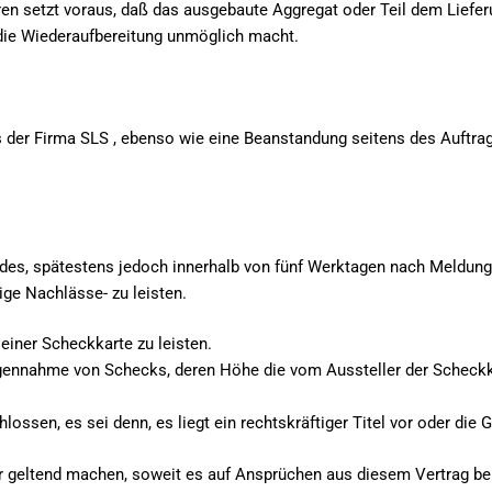
n setzt voraus, daß das ausgebaute Aggregat oder Teil dem Liefer
 die Wiederaufbereitung unmöglich macht.
 der Firma SLS , ebenso wie eine Beanstandung seitens des Auftrag
es, spätestens jedoch innerhalb von fünf Werktagen nach Meldung 
ge Nachlässe- zu leisten.
einer Scheckkarte zu leisten.
ennahme von Schecks, deren Höhe die vom Aussteller der Scheckkart
ssen, es sei denn, es liegt ein rechtskräftiger Titel vor oder die G
r geltend machen, soweit es auf Ansprüchen aus diesem Vertrag be