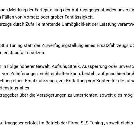
 nach Meldung der Fertigstellung des Auftragsgegenstandes unverzü
Fällen von Vorsatz oder grober Fahrlässigkeit.
rzugs durch Zufall eintretende Unmöglichkeit der Leistung verantwo
 SLS Tuning statt der Zurverfügungstellung eines Ersatzfahrzeugs
dienstausfall ersetzen.
in Folge höherer Gewalt, Aufruhr, Streik, Aussperrung oder unversc
von Zulieferungen, nicht einhalten kann, besteht aufgrund hierdurc
llung eines Ersatzfahrzeugs, zur Erstattung von Kosten für die ta
dienstausfalles.
ftraggeber über die Verzögerungen zu unterrichten, soweit dies mögl
raggeber erfolgt im Betrieb der Firma SLS Tuning , soweit nichts a