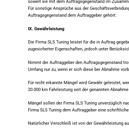
soweit sie mit dem Auftragsgegenstand im Zusamm
Für sonstige Ansprüche aus der Geschäftsverbindung gi
Auftragsgegenstand dem Auftraggeber gehört.
IX. Gewährleistung
Die Firma SLS Tuning leistet für die in Auftrag geg
zugesicherter Eigenschaften, jedoch unter Berücksicht
Nimmt der Auftraggeber den Auftragsgegenstand trot
Umfang nur zu, wenn er sich diese bei Abnahme vorb
Für nicht erkannte Mängel wird Gewähr geleistet, w
20.000 km Fahrleistung seit der genannten Abnahme 
Mängel sollen der Firma SLS Tuning unverzüglich nach
Firma SLS Tuning dem Auftraggeber eine schriftliche
Natürlicher Verschleiß ist von der Gewährleistung 