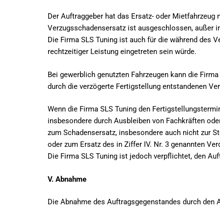
Der Auftraggeber hat das Ersatz- oder Mietfahrzeug
Verzugsschadensersatz ist ausgeschlossen, außer in 
Die Firma SLS Tuning ist auch für die während des Ve
rechtzeitiger Leistung eingetreten sein würde.
Bei gewerblich genutzten Fahrzeugen kann die Firma
durch die verzögerte Fertigstellung entstandenen Ver
Wenn die Firma SLS Tuning den Fertigstellungstermin 
insbesondere durch Ausbleiben von Fachkräften oder 
zum Schadensersatz, insbesondere auch nicht zur Ste
oder zum Ersatz des in Ziffer IV. Nr. 3 genannten Ver
Die Firma SLS Tuning ist jedoch verpflichtet, den Au
V. Abnahme
Die Abnahme des Auftragsgegenstandes durch den Auft