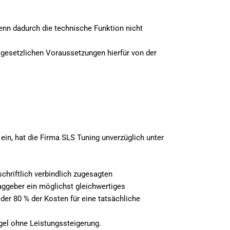
enn dadurch die technische Funktion nicht
e gesetzlichen Voraussetzungen hierfür von der
ein, hat die Firma SLS Tuning unverzüglich unter
chriftlich verbindlich zugesagten
raggeber ein möglichst gleichwertiges
der 80 % der Kosten für eine tatsächliche
gel ohne Leistungssteigerung.