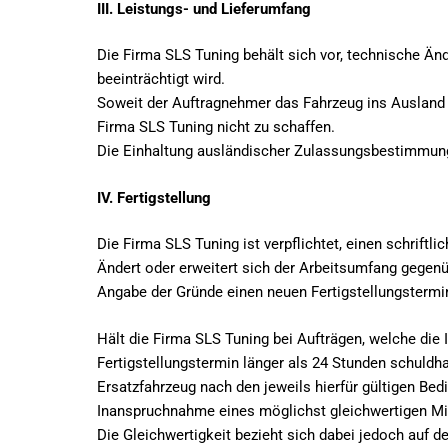
III. Leistungs- und Lieferumfang
Die Firma SLS Tuning behält sich vor, technische Ä
beeinträchtigt wird.
Soweit der Auftragnehmer das Fahrzeug ins Ausland ve
Firma SLS Tuning nicht zu schaffen.
Die Einhaltung ausländischer Zulassungsbestimmung
IV. Fertigstellung
Die Firma SLS Tuning ist verpflichtet, einen schriftli
Ändert oder erweitert sich der Arbeitsumfang gegenüb
Angabe der Gründe einen neuen Fertigstellungstermi
Hält die Firma SLS Tuning bei Aufträgen, welche die
Fertigstellungstermin länger als 24 Stunden schuldha
Ersatzfahrzeug nach den jeweils hierfür gültigen Bed
Inanspruchnahme eines möglichst gleichwertigen Mie
Die Gleichwertigkeit bezieht sich dabei jedoch auf 