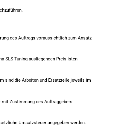
rchzuführen.
hrung des Auftrags voraussichtlich zum Ansatz
a SLS Tuning ausliegenden Preislisten
m sind die Arbeiten und Ersatzteile jeweils im
nur mit Zustimmung des Auftraggebers
esetzliche Umsatzsteuer angegeben werden.