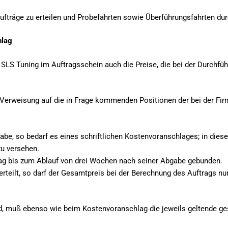
aufträge zu erteilen und Probefahrten sowie Überführungsfahrten du
hlag
SLS Tuning im Auftragsschein auch die Preise, die bei der Durchfü
erweisung auf die in Frage kommenden Positionen der bei der Firm
be, so bedarf es eines schriftlichen Kostenvoranschlages; in diese
zu versehen.
lag bis zum Ablauf von drei Wochen nach seiner Abgabe gebunden.
erteilt, so darf der Gesamtpreis bei der Berechnung des Auftrags 
d, muß ebenso wie beim Kostenvoranschlag die jeweils geltende g