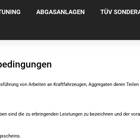
TUNING
ABGASANLAGEN
TÜV SONDE
bedingungen
ung von Arbeiten an Kraftfahrzeugen, Aggregaten deren Teilen s
en sind die zu erbringenden Leistungen zu bezeichnen und der vora
gsscheins.