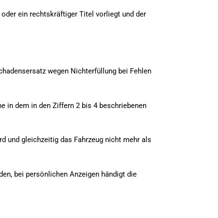
der ein rechtskräftiger Titel vorliegt und der
Schadensersatz wegen Nichterfüllung bei Fehlen
 in dem in den Ziffern 2 bis 4 beschriebenen
d und gleichzeitig das Fahrzeug nicht mehr als
den, bei persönlichen Anzeigen händigt die