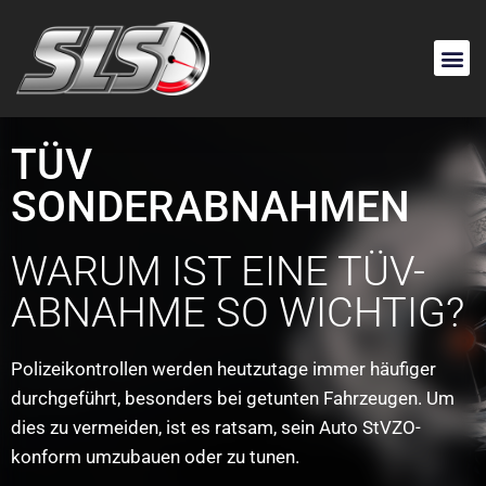
TÜV
SONDERABNAHMEN
WARUM IST EINE TÜV-
ABNAHME SO WICHTIG?
Polizeikontrollen werden heutzutage immer häufiger
durchgeführt, besonders bei getunten Fahrzeugen. Um
dies zu vermeiden, ist es ratsam, sein Auto StVZO-
konform umzubauen oder zu tunen.