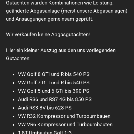
Gutachten wurden Kombinationen wie Leistung,
geänderte Abgasanlage (meist unsere Abgasanlagen)
und Ansaugungen gemeinsam geprüft.
Wir verkaufen keine Abgasgutachten!
Hier ein kleiner Auszug aus den uns vorliegenden
Gutachten:
VW Golf 8 GTI und R bis 540 PS
VW Golf 7 GTI und R bis 540 PS
VW Golf 5 und 6 GTi bis 390 PS
Audi RS6 und RS7 4G bis 850 PS
Audi RS3 8V bis 628 PS
VW R32 Kompressor und Turboumbauen
VW VR6 Kompressor und Turboumbauten
1,8T Umbauten Golf 1-3