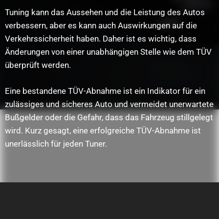
Tuning kann das Aussehen und die Leistung des Autos
verbessern, aber es kann auch Auswirkungen auf die
Verkehrssicherheit haben. Daher ist es wichtig, dass
Änderungen von einer unabhängigen Stelle wie dem TÜV
überprüft werden.
Eine bestandene TÜV-Abnahme ist ein Indikator für ein
zulässiges und sicheres Auto und vermeidet unerwartete
Bußgelder oder die Gefahr, dass das Fahrzeug stillgelegt
wird. Kurz gesagt, eine erfolgreiche TÜV-Abnahme ist
unerlässlich für jeden Tuner.