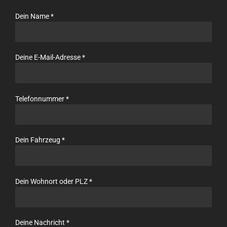
Dein Name *
Deine E-Mail-Adresse *
Telefonnummer *
Dein Fahrzeug *
Dein Wohnort oder PLZ *
Deine Nachricht *