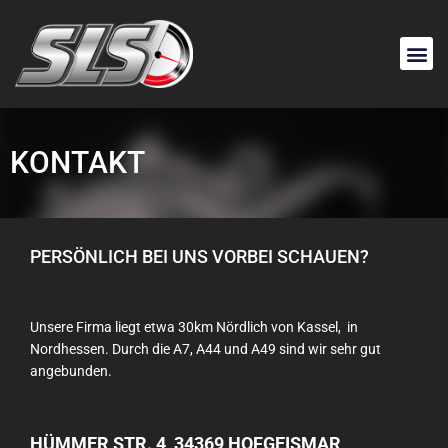
KONTAKT
PERSÖNLICH BEI UNS VORBEI SCHAUEN?
Unsere Firma liegt etwa 30km Nördlich von Kassel, in
Nordhessen. Durch die A7, A44 und A49 sind wir sehr gut
angebunden.
HÜMMER STR. 4, 34369 HOFGEISMAR