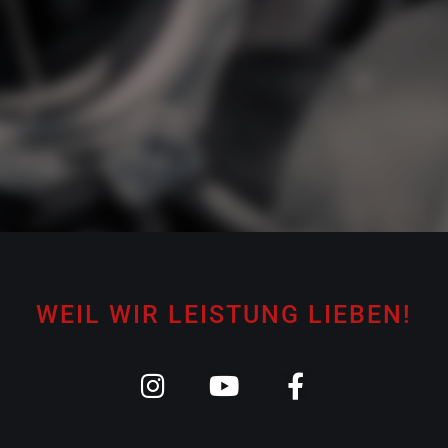
WEIL WIR LEISTUNG LIEBEN!