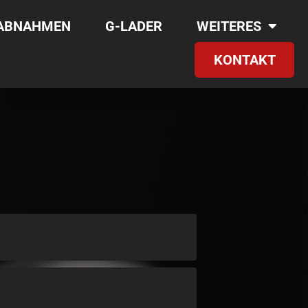
RABNAHMEN
G-LADER
WEITERES
KONTAKT