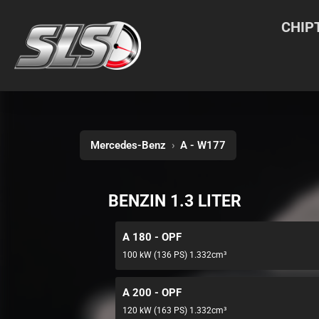
CHIP
Mercedes-Benz
›
A - W177
BENZIN 1.3 LITER
A 180 - OPF
100 kW (136 PS) 1.332cm³
A 200 - OPF
120 kW (163 PS) 1.332cm³