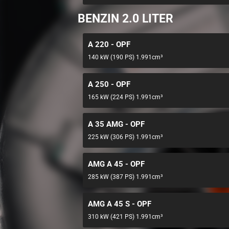
BENZIN 2.0 LITER
A 220 - OPF
140 kW (190 PS) 1.991cm³
A 250 - OPF
165 kW (224 PS) 1.991cm³
A 35 AMG - OPF
225 kW (306 PS) 1.991cm³
AMG A 45 - OPF
285 kW (387 PS) 1.991cm³
AMG A 45 S - OPF
310 kW (421 PS) 1.991cm³