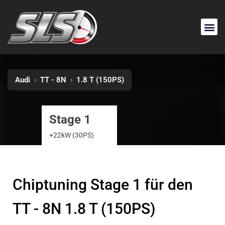
Audi
›
TT - 8N
›
1.8 T (150PS)
Stage 1
+22kW (30PS)
Chiptuning Stage 1 für den
TT - 8N 1.8 T (150PS)