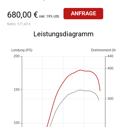
680,00 €
ANFRAGE
inkl. 19% USt.
Netto:
571,43 €
Leistungsdiagramm