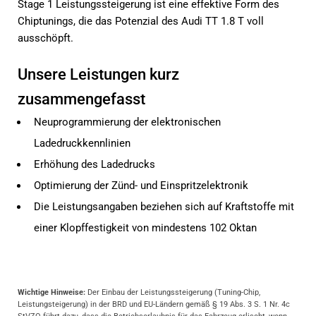
Stage 1 Leistungssteigerung ist eine effektive Form des
Chiptunings, die das Potenzial des Audi TT 1.8 T voll
ausschöpft.
Unsere Leistungen kurz
zusammengefasst
Neuprogrammierung der elektronischen
Ladedruckkennlinien
Erhöhung des Ladedrucks
Optimierung der Zünd- und Einspritzelektronik
Die Leistungsangaben beziehen sich auf Kraftstoffe mit
einer Klopffestigkeit von mindestens 102 Oktan
Wichtige Hinweise:
Der Einbau der Leistungssteigerung (Tuning-Chip,
Leistungsteigerung) in der BRD und EU-Ländern gemäß § 19 Abs. 3 S. 1 Nr. 4c