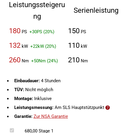
Leistungssteigeru
Serienleistung
ng
180
150
PS
+30PS (20%)
PS
132
110
kW
+22kW (20%)
kW
260
210
Nm
+50Nm (24%)
Nm
Einbaudauer:
4 Stunden
TÜV:
Nicht möglich
Montage:
Inklusive
Leistungsmessung:
Am SLS Hauptstützpunkt
Garantie:
Zur NSA Garantie
680,00
Stage 1