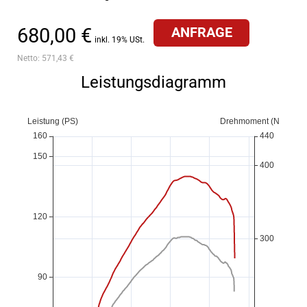
680,00 €
ANFRAGE
inkl. 19% USt.
Netto:
571,43 €
Leistungsdiagramm