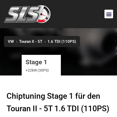
VW
›
Touran II - 5T
›
1.6 TDI (110PS)
Stage 1
+22kW (30PS)
Chiptuning Stage 1 für den
Touran II - 5T 1.6 TDI (110PS)