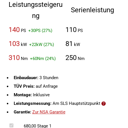
Leistungssteigeru
Serienleistung
ng
140
110
PS
+30PS (27%)
PS
103
81
kW
+22kW (27%)
kW
310
250
Nm
+60Nm (24%)
Nm
Einbaudauer:
3 Stunden
TÜV Preis:
auf Anfrage
Montage:
Inklusive
Leistungsmessung:
Am SLS Hauptstützpunkt
Garantie:
Zur NSA Garantie
680,00
Stage 1