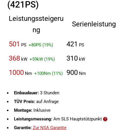
(421PS)
Leistungssteigeru
Serienleistung
ng
501
421
PS
+80PS (19%)
PS
368
310
kW
+59kW (19%)
kW
1000
900
Nm
+100Nm (11%)
Nm
Einbaudauer:
3 Stunden
TÜV Preis:
auf Anfrage
Montage:
Inklusive
Leistungsmessung:
Am SLS Hauptstützpunkt
Garantie:
Zur NSA Garantie