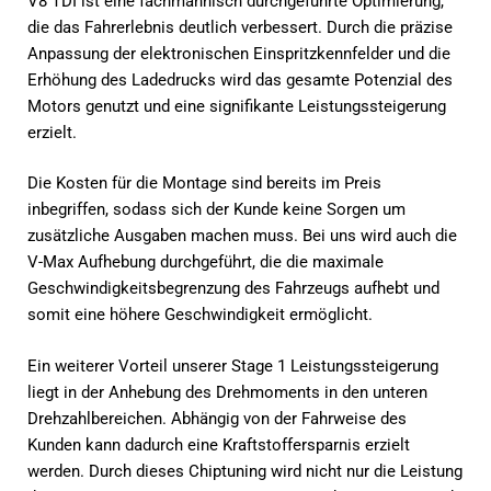
V8 TDI ist eine fachmännisch durchgeführte Optimierung,
die das Fahrerlebnis deutlich verbessert. Durch die präzise
Anpassung der elektronischen Einspritzkennfelder und die
Erhöhung des Ladedrucks wird das gesamte Potenzial des
Motors genutzt und eine signifikante Leistungssteigerung
erzielt.
Die Kosten für die Montage sind bereits im Preis
inbegriffen, sodass sich der Kunde keine Sorgen um
zusätzliche Ausgaben machen muss. Bei uns wird auch die
V-Max Aufhebung durchgeführt, die die maximale
Geschwindigkeitsbegrenzung des Fahrzeugs aufhebt und
somit eine höhere Geschwindigkeit ermöglicht.
Ein weiterer Vorteil unserer Stage 1 Leistungssteigerung
liegt in der Anhebung des Drehmoments in den unteren
Drehzahlbereichen. Abhängig von der Fahrweise des
Kunden kann dadurch eine Kraftstoffersparnis erzielt
werden. Durch dieses Chiptuning wird nicht nur die Leistung