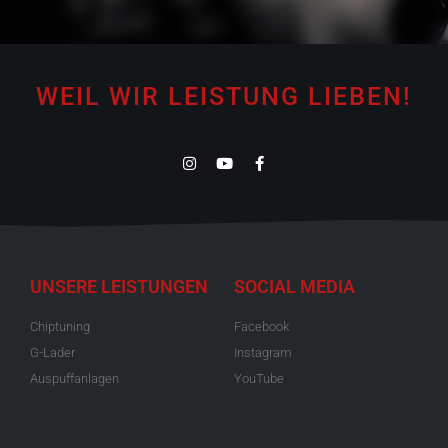
WEIL WIR LEISTUNG LIEBEN!
UNSERE LEISTUNGEN
SOCIAL MEDIA
Chiptuning
Facebook
G-Lader
Instagram
Auspuffanlagen
YouTube