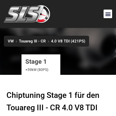
VW
›
Touareg III - CR
›
4.0 V8 TDI (421PS)
Stage 1
+59kW (80PS)
Chiptuning Stage 1 für den
Touareg III - CR 4.0 V8 TDI