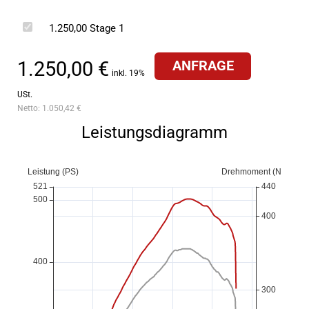
1.250,00
Stage 1
1.250,00 €
ANFRAGE
inkl. 19%
USt.
Netto:
1.050,42 €
Leistungsdiagramm