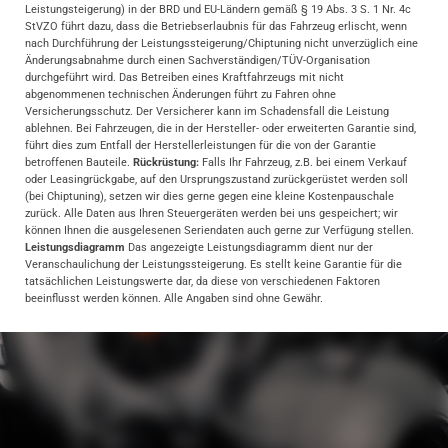
Leistungsteigerung) in der BRD und EU-Ländern gemäß § 19 Abs. 3 S. 1 Nr. 4c
StVZO führt dazu, dass die Betriebserlaubnis für das Fahrzeug erlischt, wenn
nach Durchführung der Leistungssteigerung/Chiptuning nicht unverzüglich eine
Änderungsabnahme durch einen Sachverständigen/TÜV-Organisation
durchgeführt wird. Das Betreiben eines Kraftfahrzeugs mit nicht
abgenommenen technischen Änderungen führt zu Fahren ohne
Versicherungsschutz. Der Versicherer kann im Schadensfall die Leistung
ablehnen. Bei Fahrzeugen, die in der Hersteller- oder erweiterten Garantie sind,
führt dies zum Entfall der Herstellerleistungen für die von der Garantie
betroffenen Bauteile.
Rückrüstung:
Falls Ihr Fahrzeug, z.B. bei einem Verkauf
oder Leasingrückgabe, auf den Ursprungszustand zurückgerüstet werden soll
(bei Chiptuning), setzen wir dies gerne gegen eine kleine Kostenpauschale
zurück. Alle Daten aus Ihren Steuergeräten werden bei uns gespeichert; wir
können Ihnen die ausgelesenen Seriendaten auch gerne zur Verfügung stellen.
Leistungsdiagramm
Das angezeigte Leistungsdiagramm dient nur der
Veranschaulichung der Leistungssteigerung. Es stellt keine Garantie für die
tatsächlichen Leistungswerte dar, da diese von verschiedenen Faktoren
beeinflusst werden können. Alle Angaben sind ohne Gewähr.