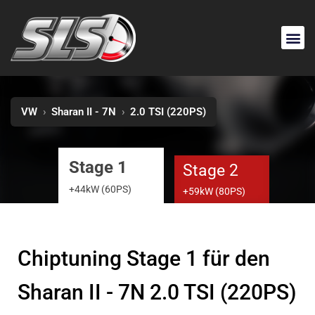
VW
›
Sharan II - 7N
›
2.0 TSI (220PS)
Stage 1
Stage 2
+44kW (60PS)
+59kW (80PS)
Chiptuning Stage 1 für den
Sharan II - 7N 2.0 TSI (220PS)