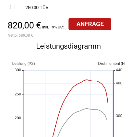
250,00
TÜV
820,00 €
ANFRAGE
inkl. 19% USt.
Netto:
689,08 €
Leistungsdiagramm