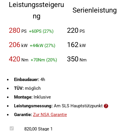
Leistungssteigeru
Serienleistung
ng
280
220
PS
+60PS (27%)
PS
206
162
kW
+44kW (27%)
kW
420
350
Nm
+70Nm (20%)
Nm
Einbaudauer:
4h
TÜV:
möglich
Montage:
Inklusive
Leistungsmessung:
Am SLS Hauptstützpunkt
Garantie:
Zur NSA Garantie
820,00
Stage 1