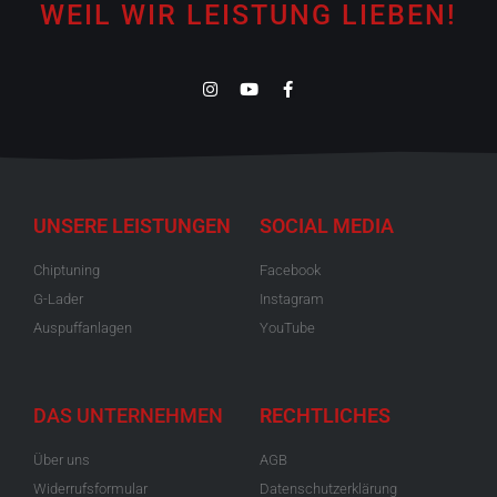
WEIL WIR LEISTUNG LIEBEN!
UNSERE LEISTUNGEN
SOCIAL MEDIA
Chiptuning
Facebook
G-Lader
Instagram
Auspuffanlagen
YouTube
DAS UNTERNEHMEN
RECHTLICHES
Über uns
AGB
Widerrufsformular
Datenschutzerklärung