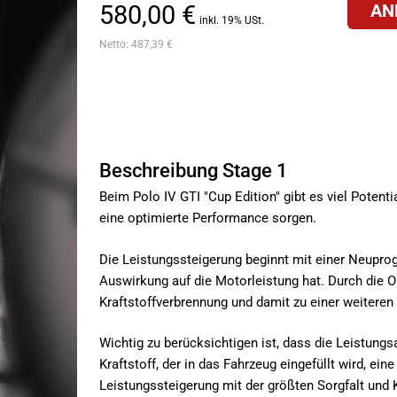
580,00 €
AN
inkl. 19% USt.
Netto:
487,39 €
Beschreibung Stage 1
Beim Polo IV GTI "Cup Edition" gibt es viel Potent
eine optimierte Performance sorgen.
Die Leistungssteigerung beginnt mit einer Neupro
Auswirkung auf die Motorleistung hat. Durch die Op
Kraftstoffverbrennung und damit zu einer weiteren 
Wichtig zu berücksichtigen ist, dass die Leistung
Kraftstoff, der in das Fahrzeug eingefüllt wird, e
Leistungssteigerung mit der größten Sorgfalt und