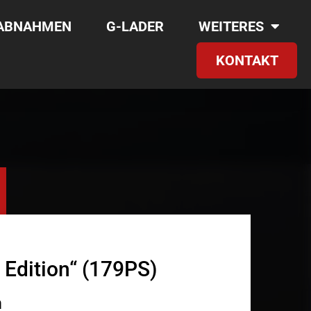
RABNAHMEN
G-LADER
WEITERES
KONTAKT
 Edition“ (179PS)
m