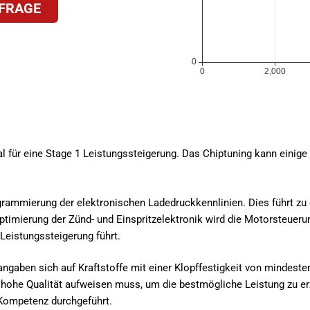
FRAGE
ial für eine Stage 1 Leistungssteigerung. Das Chiptuning kann einige
grammierung der elektronischen Ladedruckkennlinien. Dies führt zu
timierung der Zünd- und Einspritzelektronik wird die Motorsteuerun
Leistungssteigerung führt.
sangaben sich auf Kraftstoffe mit einer Klopffestigkeit von mindest
ine hohe Qualität aufweisen muss, um die bestmögliche Leistung zu er
 Kompetenz durchgeführt.