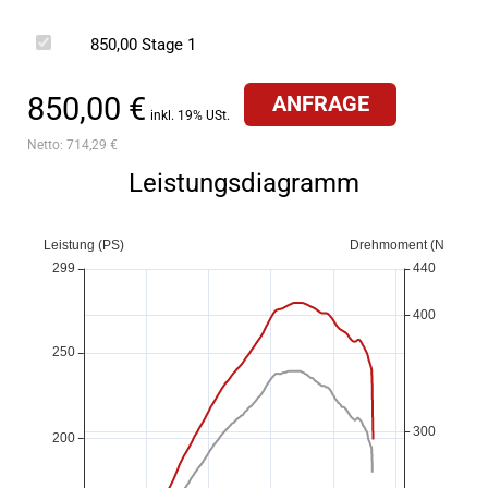
850,00
Stage 1
850,00 €
ANFRAGE
inkl. 19% USt.
Netto:
714,29 €
Leistungsdiagramm