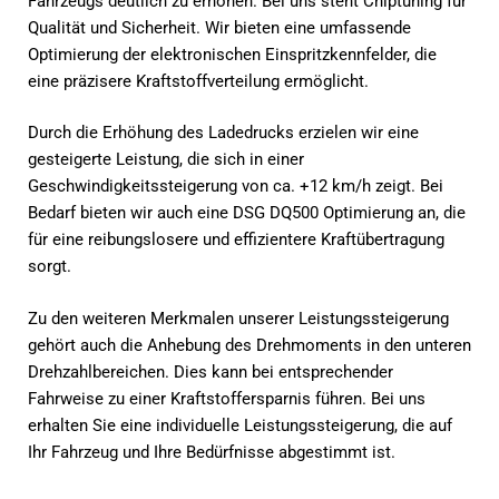
Fahrzeugs deutlich zu erhöhen. Bei uns steht Chiptuning für
Qualität und Sicherheit. Wir bieten eine umfassende
Optimierung der elektronischen Einspritzkennfelder, die
eine präzisere Kraftstoffverteilung ermöglicht.
Durch die Erhöhung des Ladedrucks erzielen wir eine
gesteigerte Leistung, die sich in einer
Geschwindigkeitssteigerung von ca. +12 km/h zeigt. Bei
Bedarf bieten wir auch eine DSG DQ500 Optimierung an, die
für eine reibungslosere und effizientere Kraftübertragung
sorgt.
Zu den weiteren Merkmalen unserer Leistungssteigerung
gehört auch die Anhebung des Drehmoments in den unteren
Drehzahlbereichen. Dies kann bei entsprechender
Fahrweise zu einer Kraftstoffersparnis führen. Bei uns
erhalten Sie eine individuelle Leistungssteigerung, die auf
Ihr Fahrzeug und Ihre Bedürfnisse abgestimmt ist.