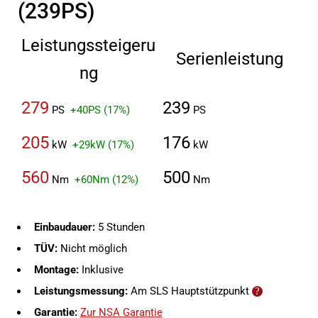
(239PS)
Leistungssteigeru
Serienleistung
ng
279
239
PS
+40PS (17%)
PS
205
176
kW
+29kW (17%)
kW
560
500
Nm
+60Nm (12%)
Nm
Einbaudauer:
5 Stunden
TÜV:
Nicht möglich
Montage:
Inklusive
Leistungsmessung:
Am SLS Hauptstützpunkt
Garantie:
Zur NSA Garantie