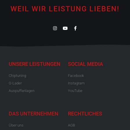
WEIL WIR LEISTUNG LIEBEN!
UNSERE LEISTUNGEN
SOCIAL MEDIA
Chiptuning
Facebook
G-Lader
Instagram
Auspuffanlagen
YouTube
DAS UNTERNEHMEN
RECHTLICHES
Über uns
AGB