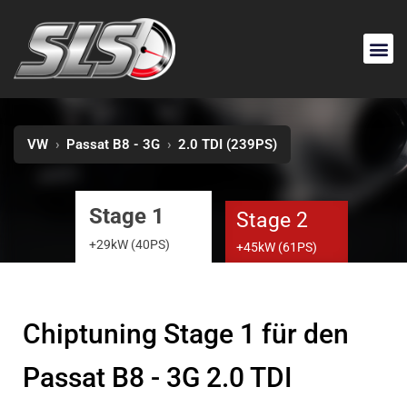
VW
›
Passat B8 - 3G
›
2.0 TDI (239PS)
Stage 1
Stage 2
+29kW (40PS)
+45kW (61PS)
Chiptuning Stage 1 für den
Passat B8 - 3G 2.0 TDI