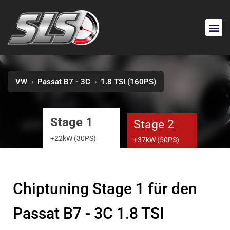
VW
›
Passat B7 - 3C
›
1.8 TSI (160PS)
Stage 1
Stage 2
+22kW (30PS)
+37kW (50PS)
Chiptuning Stage 1 für den
Passat B7 - 3C 1.8 TSI