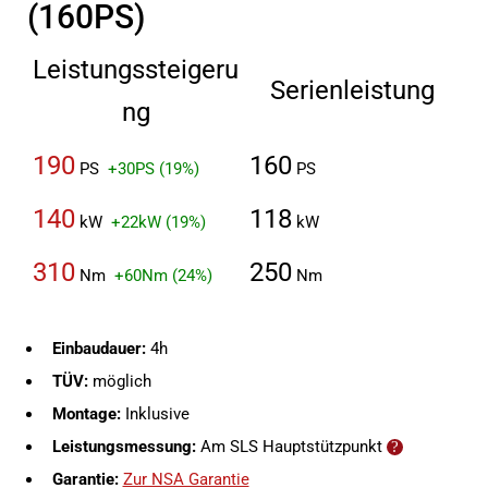
(160PS)
Leistungssteigeru
Serienleistung
ng
190
160
PS
+30PS (19%)
PS
140
118
kW
+22kW (19%)
kW
310
250
Nm
+60Nm (24%)
Nm
Einbaudauer:
4h
TÜV:
möglich
Montage:
Inklusive
Leistungsmessung:
Am SLS Hauptstützpunkt
Garantie:
Zur NSA Garantie