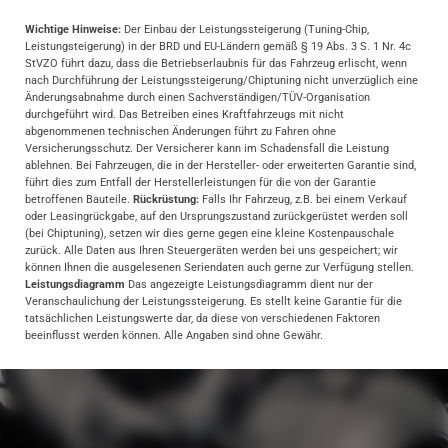
Wichtige Hinweise:
Der Einbau der Leistungssteigerung (Tuning-Chip,
Leistungsteigerung) in der BRD und EU-Ländern gemäß § 19 Abs. 3 S. 1 Nr. 4c
StVZO führt dazu, dass die Betriebserlaubnis für das Fahrzeug erlischt, wenn
nach Durchführung der Leistungssteigerung/Chiptuning nicht unverzüglich eine
Änderungsabnahme durch einen Sachverständigen/TÜV-Organisation
durchgeführt wird. Das Betreiben eines Kraftfahrzeugs mit nicht
abgenommenen technischen Änderungen führt zu Fahren ohne
Versicherungsschutz. Der Versicherer kann im Schadensfall die Leistung
ablehnen. Bei Fahrzeugen, die in der Hersteller- oder erweiterten Garantie sind,
führt dies zum Entfall der Herstellerleistungen für die von der Garantie
betroffenen Bauteile.
Rückrüstung:
Falls Ihr Fahrzeug, z.B. bei einem Verkauf
oder Leasingrückgabe, auf den Ursprungszustand zurückgerüstet werden soll
(bei Chiptuning), setzen wir dies gerne gegen eine kleine Kostenpauschale
zurück. Alle Daten aus Ihren Steuergeräten werden bei uns gespeichert; wir
können Ihnen die ausgelesenen Seriendaten auch gerne zur Verfügung stellen.
Leistungsdiagramm
Das angezeigte Leistungsdiagramm dient nur der
Veranschaulichung der Leistungssteigerung. Es stellt keine Garantie für die
tatsächlichen Leistungswerte dar, da diese von verschiedenen Faktoren
beeinflusst werden können. Alle Angaben sind ohne Gewähr.