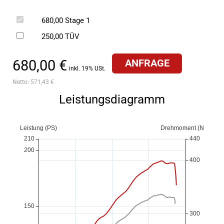
680,00
Stage 1
250,00
TÜV
680,00 €
ANFRAGE
inkl. 19% USt.
Netto:
571,43 €
Leistungsdiagramm