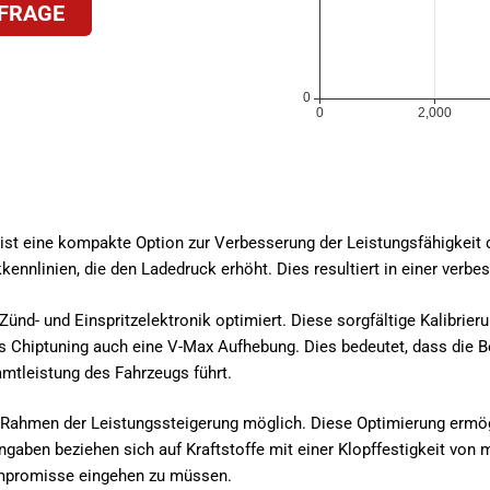
FRAGE
 R ist eine kompakte Option zur Verbesserung der Leistungsfähigke
linien, die den Ladedruck erhöht. Dies resultiert in einer verbesse
ünd- und Einspritzelektronik optimiert. Diese sorgfältige Kalibrier
es Chiptuning auch eine V-Max Aufhebung. Dies bedeutet, dass die
mtleistung des Fahrzeugs führt.
Rahmen der Leistungssteigerung möglich. Diese Optimierung ermögl
ngaben beziehen sich auf Kraftstoffe mit einer Klopffestigkeit vo
ompromisse eingehen zu müssen.