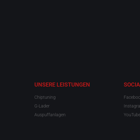
UNSERE LEISTUNGEN
SOCIA
Chiptuning
Facebo
G-Lader
Instagr
Auspuffanlagen
YouTub