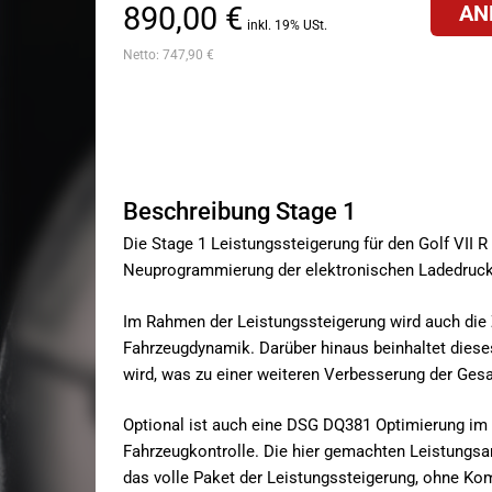
890,00 €
AN
inkl. 19% USt.
Netto:
747,90 €
Beschreibung Stage 1
Die Stage 1 Leistungssteigerung für den Golf VII
Neuprogrammierung der elektronischen Ladedruckkenn
Im Rahmen der Leistungssteigerung wird auch die Z
Fahrzeugdynamik. Darüber hinaus beinhaltet dies
wird, was zu einer weiteren Verbesserung der Gesa
Optional ist auch eine DSG DQ381 Optimierung im 
Fahrzeugkontrolle. Die hier gemachten Leistungsa
das volle Paket der Leistungssteigerung, ohne K