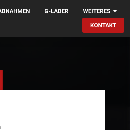
RABNAHMEN
G-LADER
WEITERES
KONTAKT
m