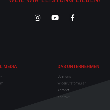
WEIL WIR LEISTUNG LIEBEN!
L MEDIA
DAS UNTERNEHMEN
ok
Über uns
am
Widerrufsformular
e
Anfahrt
Kontakt