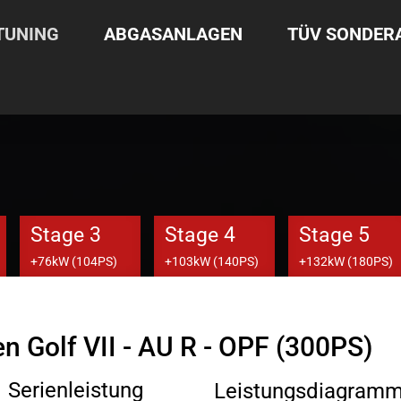
TUNING
ABGASANLAGEN
TÜV SONDE
Stage 3
Stage 4
Stage 5
+76kW (104PS)
+103kW (140PS)
+132kW (180PS)
n Golf VII - AU R - OPF (300PS)
Serienleistung
Leistungsdiagram