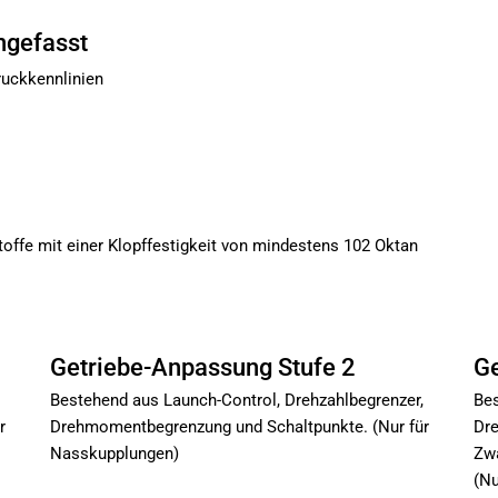
ngefasst
uckkennlinien
toffe mit einer Klopffestigkeit von mindestens 102 Oktan
Getriebe-Anpassung Stufe 2
Ge
Bestehend aus Launch-Control, Drehzahlbegrenzer,
Bes
r
Drehmomentbegrenzung und Schaltpunkte. (Nur für
Dre
Nasskupplungen)
Zwa
(Nu