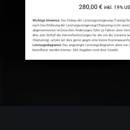
280,00 €
inkl. 19% US
Wichtige Hinweise:
Der Einbau der Leistungssteigerung (Tuning-Chip
nach Durchführung der Leistungssteigerung/Chiptuning nicht unver
abgenommenen technischen Änderungen führt zu Fahren ohne Versiche
dies zum Entfall der Herstellerleistungen für die von der Garantie 
Chiptuning), setzen wir dies gerne gegen eine kleine Kostenpausch
Leistungsdiagramm
Das angezeigte Leistungsdiagramm dient nur de
beeinflusst werden können. Alle Angaben sind ohne Gewähr.