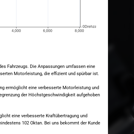
it des Fahrzeugs. Die Anpassungen umfassen eine
rten Motorleistung, die effizient und spürbar ist.
ung ermöglicht eine verbesserte Motorleistung und
 Begrenzung der Höchstgeschwindigkeit aufgehoben
icht eine verbesserte Kraftübertragung und
n mindestens 102 Oktan. Bei uns bekommt der Kunde