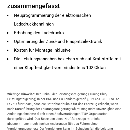
zusammengefasst
Neuprogrammierung der elektronischen
Ladedruckkennlinien
Erhöhung des Ladedrucks
Optimierung der Zünd- und Einspritzelektronik
Kosten für Montage inklusive
Die Leistungsangaben beziehen sich auf Kraftstoffe mit
einer Klopffestigkeit von mindestens 102 Oktan
Wichtige Hinweise:
Der Einbau der Leistungssteigerung (Tuning-Chip,
Leistungsteigerung) in der BRD und EU-Ländern gemäß § 19 Abs. 3 S. 1 Nr. 4c
StVZO führt dazu, dass die Betriebserlaubnis für das Fahrzeug erlischt, wenn
nach Durchführung der Leistungssteigerung/Chiptuning nicht unverzüglich eine
Änderungsabnahme durch einen Sachverständigen/TÜV-Organisation
durchgeführt wird. Das Betreiben eines Kraftfahrzeugs mit nicht
abgenommenen technischen Änderungen führt zu Fahren ohne
Versicherungsschutz. Der Versicherer kann im Schadensfall die Leistung