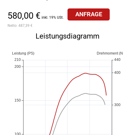
580,00 €
ANFRAGE
inkl. 19% USt.
Netto:
487,39 €
Leistungsdiagramm