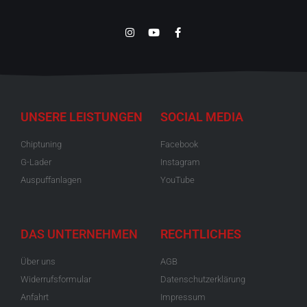
UNSERE LEISTUNGEN
SOCIAL MEDIA
Chiptuning
Facebook
G-Lader
Instagram
Auspuffanlagen
YouTube
DAS UNTERNEHMEN
RECHTLICHES
Über uns
AGB
Widerrufsformular
Datenschutzerklärung
Anfahrt
Impressum