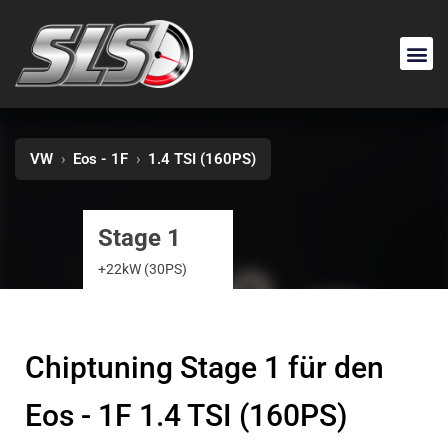
VW
›
Eos - 1F
›
1.4 TSI (160PS)
Stage 1
+22kW (30PS)
Chiptuning Stage 1 für den
Eos - 1F 1.4 TSI (160PS)