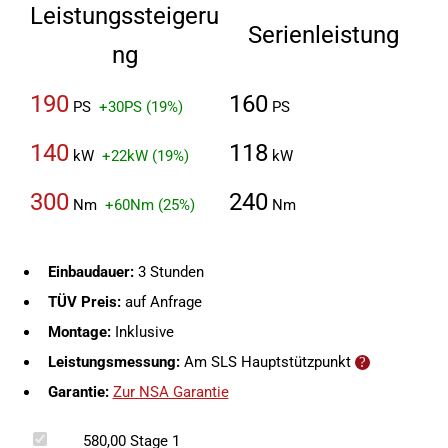
Leistungssteigeru
Serienleistung
ng
190
160
PS
+30PS (19%)
PS
140
118
kW
+22kW (19%)
kW
300
240
Nm
+60Nm (25%)
Nm
Einbaudauer:
3 Stunden
TÜV Preis:
auf Anfrage
Montage:
Inklusive
Leistungsmessung:
Am SLS Hauptstützpunkt
Garantie:
Zur NSA Garantie
580,00
Stage 1