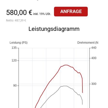
580,00 €
ANFRAGE
inkl. 19% USt.
Netto:
487,39 €
Leistungsdiagramm