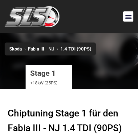
Skoda
›
Fabia III - NJ
›
1.4 TDI (90PS)
Stage 1
+18kW (25PS)
Chiptuning Stage 1 für den
Fabia III - NJ 1.4 TDI (90PS)