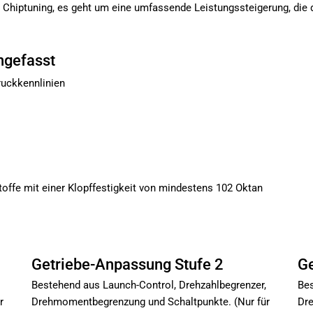
m Chiptuning, es geht um eine umfassende Leistungssteigerung, die
ngefasst
uckkennlinien
toffe mit einer Klopffestigkeit von mindestens 102 Oktan
Getriebe-Anpassung Stufe 2
Ge
Bestehend aus Launch-Control, Drehzahlbegrenzer,
Bes
r
Drehmomentbegrenzung und Schaltpunkte. (Nur für
Dre