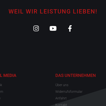
WEIL WIR LEISTUNG LIEBEN!
L MEDIA
DAS UNTERNEHMEN
ok
Über uns
am
Widerrufsformular
e
Anfahrt
Kontakt