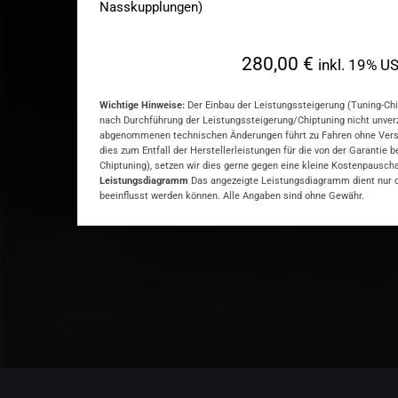
Nasskupplungen)
280,00 €
inkl. 19% US
Wichtige Hinweise:
Der Einbau der Leistungssteigerung (Tuning-Chip
nach Durchführung der Leistungssteigerung/Chiptuning nicht unver
abgenommenen technischen Änderungen führt zu Fahren ohne Versiche
dies zum Entfall der Herstellerleistungen für die von der Garantie 
Chiptuning), setzen wir dies gerne gegen eine kleine Kostenpausch
Leistungsdiagramm
Das angezeigte Leistungsdiagramm dient nur de
beeinflusst werden können. Alle Angaben sind ohne Gewähr.