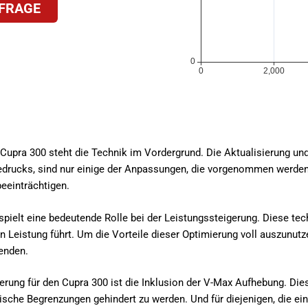
FRAGE
a Cupra 300 steht die Technik im Vordergrund. Die Aktualisierung 
drucks, sind nur einige der Anpassungen, die vorgenommen werden. 
beeinträchtigen.
 spielt eine bedeutende Rolle bei der Leistungssteigerung. Diese te
 Leistung führt. Um die Vorteile dieser Optimierung voll auszunutze
enden.
igerung für den Cupra 300 ist die Inklusion der V-Max Aufhebung. D
ische Begrenzungen gehindert zu werden. Und für diejenigen, die e