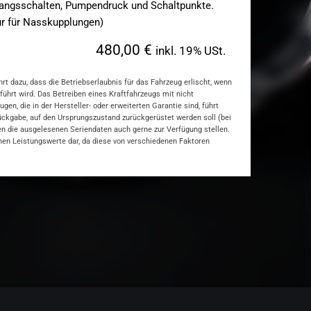
ngsschalten, Pumpendruck und Schaltpunkte.
r für Nasskupplungen)
480,00 €
inkl. 19% USt.
t dazu, dass die Betriebserlaubnis für das Fahrzeug erlischt, wenn
hrt wird. Das Betreiben eines Kraftfahrzeugs mit nicht
, die in der Hersteller- oder erweiterten Garantie sind, führt
rückgabe, auf den Ursprungszustand zurückgerüstet werden soll (bei
nen die ausgelesenen Seriendaten auch gerne zur Verfügung stellen.
hen Leistungswerte dar, da diese von verschiedenen Faktoren