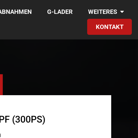
RABNAHMEN
G-LADER
WEITERES
KONTAKT
OPF (300PS)
m