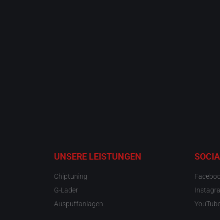
UNSERE LEISTUNGEN
SOCIA
Chiptuning
Facebo
G-Lader
Instagr
Auspuffanlagen
YouTub