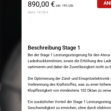
890,00 €
AN
inkl. 19% USt.
Netto:
747,90 €
Beschreibung Stage 1
Bei der Stage 1 Leistungssteigerung für den Atec
Ladedruckkennlinien, sowie die Erhöhung des Lade
optimieren und dabei die Zuverlässigkeit nicht zu 
Die Optimierung der Zünd- und Einspritzelektronik
Verbrennung des Kraftstoffes, was zu einer höheren
Klopffestigkeit von mindestens 102 Oktan zu verw
Ein zusätzlicher Vorteil der Stage 1 Leistungsste
Geschwindigkeit zu erreichen, ohne durch elektron