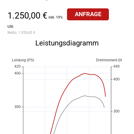
1.250,00 €
ANFRAGE
inkl. 19%
USt.
Netto:
1.050,42 €
Leistungsdiagramm