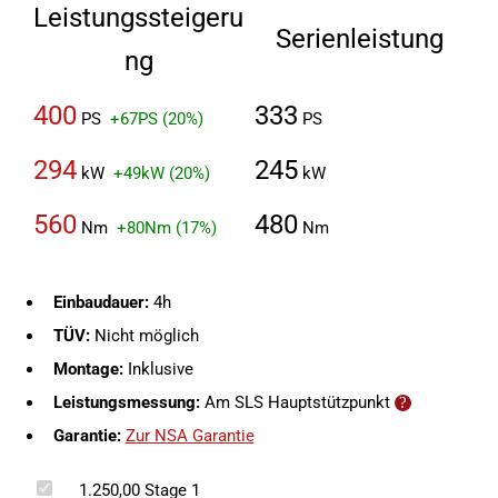
Leistungssteigeru
Serienleistung
ng
400
333
PS
+67PS (20%)
PS
294
245
kW
+49kW (20%)
kW
560
480
Nm
+80Nm (17%)
Nm
Einbaudauer:
4h
TÜV:
Nicht möglich
Montage:
Inklusive
Leistungsmessung:
Am SLS Hauptstützpunkt
Garantie:
Zur NSA Garantie
1.250,00
Stage 1