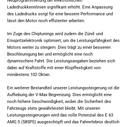
Neuprogrammierung der elektronischen
Ladedruckkennlinien signifikant erhöht. Eine Anpassung
des Ladedrucks sorgt für eine bessere Performance und
lässt den Motor noch effizienter arbeiten.
Im Zuge des Chiptunings wird zudem die Zünd- und
Einspritzelektronik optimiert, um die Leistungsfähigkeit des
Motors weiter zu steigern. Dies trägt zu einer besseren
Beschleunigung bei und ermöglicht eine noch
dynamischere Fahrt. Die Leistungsangaben beziehen sich
dabei auf Kraftstoffe mit einer Klopffestigkeit von
mindestens 102 Oktan.
Ein weiterer Bestandteil unserer Leistungssteigerung ist die
Aufhebung der V-Max Begrenzung. Dies ermöglicht eine
noch höhere Geschwindigkeit, wobei die Sicherheit des
Fahrzeugs stets gewährleistet bleibt. Mit unseren
Leistungssteigerungen wird das volle Potenzial des E 63
AMG S (585PS) ausgeschöpft und das Fahrerlebnis deutlich