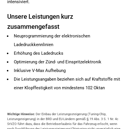
intensiviert.
Unsere Leistungen kurz
zusammengefasst
Neuprogrammierung der elektronischen
Ladedruckkennlinien
Erhöhung des Ladedrucks
Optimierung der Zünd- und Einspritzelektronik
Inklusive V-Max Aufhebung
Die Leistungsangaben beziehen sich auf Kraftstoffe mit
einer Klopffestigkeit von mindestens 102 Oktan
Wichtige Hinweise:
Der Einbau der Leistungssteigerung (Tuning-Chip,
Leistungsteigerung) in der BRD und EU-Ländern gemäß § 19 Abs. 3 S. 1 Nr. 4c
StVZO führt dazu, dass die Betriebserlaubnis für das Fahrzeug erlischt, wenn
nach Durchführung der Leistungssteigerung/Chiptuning nicht unverzüglich eine