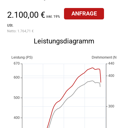
2.100,00 €
ANFRAGE
inkl. 19%
USt.
Netto:
1.764,71 €
Leistungsdiagramm