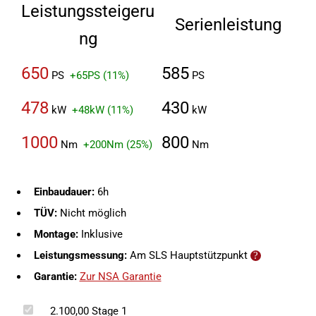
Leistungssteigeru
Serienleistung
ng
650
585
PS
+65PS (11%)
PS
478
430
kW
+48kW (11%)
kW
1000
800
Nm
+200Nm (25%)
Nm
Einbaudauer:
6h
TÜV:
Nicht möglich
Montage:
Inklusive
Leistungsmessung:
Am SLS Hauptstützpunkt
Garantie:
Zur NSA Garantie
2.100,00
Stage 1