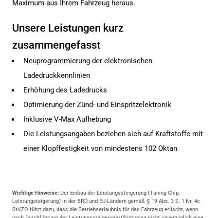
Maximum aus Ihrem Fahrzeug heraus.
Unsere Leistungen kurz
zusammengefasst
Neuprogrammierung der elektronischen
Ladedruckkennlinien
Erhöhung des Ladedrucks
Optimierung der Zünd- und Einspritzelektronik
Inklusive V-Max Aufhebung
Die Leistungsangaben beziehen sich auf Kraftstoffe mit
einer Klopffestigkeit von mindestens 102 Oktan
Wichtige Hinweise:
Der Einbau der Leistungssteigerung (Tuning-Chip,
Leistungsteigerung) in der BRD und EU-Ländern gemäß § 19 Abs. 3 S. 1 Nr. 4c
StVZO führt dazu, dass die Betriebserlaubnis für das Fahrzeug erlischt, wenn
nach Durchführung der Leistungssteigerung/Chiptuning nicht unverzüglich eine