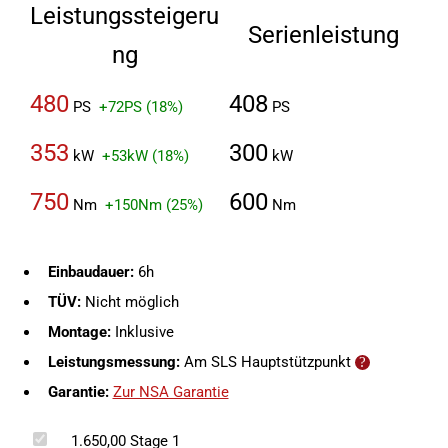
Leistungssteigeru
Serienleistung
ng
480
408
PS
+72PS (18%)
PS
353
300
kW
+53kW (18%)
kW
750
600
Nm
+150Nm (25%)
Nm
Einbaudauer:
6h
TÜV:
Nicht möglich
Montage:
Inklusive
Leistungsmessung:
Am SLS Hauptstützpunkt
Garantie:
Zur NSA Garantie
1.650,00
Stage 1