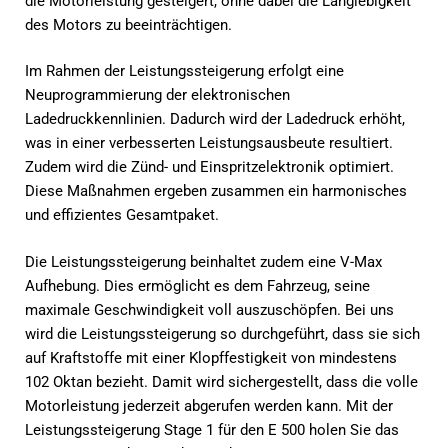
die Motorleistung gesteigert, ohne dabei die Langlebigkeit
des Motors zu beeinträchtigen.
Im Rahmen der Leistungssteigerung erfolgt eine
Neuprogrammierung der elektronischen
Ladedruckkennlinien. Dadurch wird der Ladedruck erhöht,
was in einer verbesserten Leistungsausbeute resultiert.
Zudem wird die Zünd- und Einspritzelektronik optimiert.
Diese Maßnahmen ergeben zusammen ein harmonisches
und effizientes Gesamtpaket.
Die Leistungssteigerung beinhaltet zudem eine V-Max
Aufhebung. Dies ermöglicht es dem Fahrzeug, seine
maximale Geschwindigkeit voll auszuschöpfen. Bei uns
wird die Leistungssteigerung so durchgeführt, dass sie sich
auf Kraftstoffe mit einer Klopffestigkeit von mindestens
102 Oktan bezieht. Damit wird sichergestellt, dass die volle
Motorleistung jederzeit abgerufen werden kann. Mit der
Leistungssteigerung Stage 1 für den E 500 holen Sie das