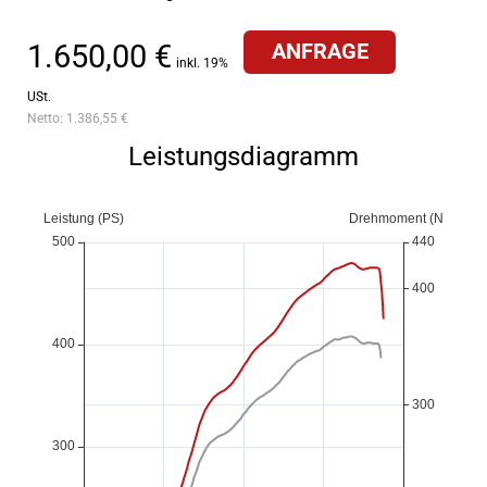
1.650,00 €
ANFRAGE
inkl. 19%
USt.
Netto:
1.386,55 €
Leistungsdiagramm