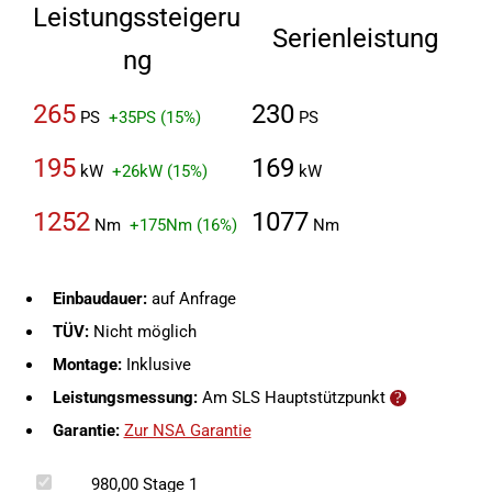
Leistungssteigeru
Serienleistung
ng
265
230
PS
+35PS (15%)
PS
195
169
kW
+26kW (15%)
kW
1252
1077
Nm
+175Nm (16%)
Nm
Einbaudauer:
auf Anfrage
TÜV:
Nicht möglich
Montage:
Inklusive
Leistungsmessung:
Am SLS Hauptstützpunkt
Garantie:
Zur NSA Garantie
980,00
Stage 1