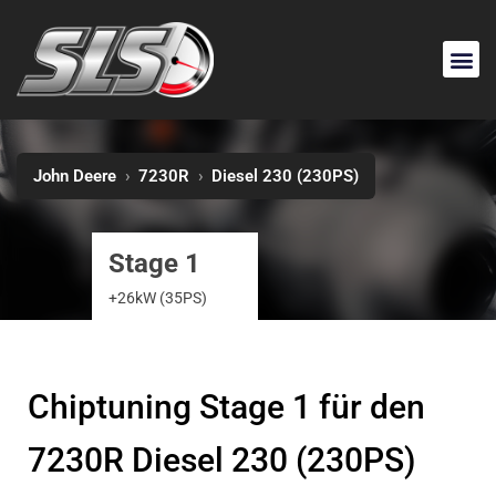
John Deere
›
7230R
›
Diesel 230 (230PS)
Stage 1
+26kW (35PS)
Chiptuning Stage 1 für den
7230R Diesel 230 (230PS)