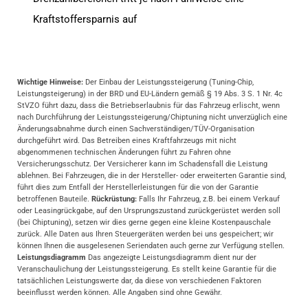
Kraftstoffersparnis auf
Wichtige Hinweise:
Der Einbau der Leistungssteigerung (Tuning-Chip,
Leistungsteigerung) in der BRD und EU-Ländern gemäß § 19 Abs. 3 S. 1 Nr. 4c
StVZO führt dazu, dass die Betriebserlaubnis für das Fahrzeug erlischt, wenn
nach Durchführung der Leistungssteigerung/Chiptuning nicht unverzüglich eine
Änderungsabnahme durch einen Sachverständigen/TÜV-Organisation
durchgeführt wird. Das Betreiben eines Kraftfahrzeugs mit nicht
abgenommenen technischen Änderungen führt zu Fahren ohne
Versicherungsschutz. Der Versicherer kann im Schadensfall die Leistung
ablehnen. Bei Fahrzeugen, die in der Hersteller- oder erweiterten Garantie sind,
führt dies zum Entfall der Herstellerleistungen für die von der Garantie
betroffenen Bauteile.
Rückrüstung:
Falls Ihr Fahrzeug, z.B. bei einem Verkauf
oder Leasingrückgabe, auf den Ursprungszustand zurückgerüstet werden soll
(bei Chiptuning), setzen wir dies gerne gegen eine kleine Kostenpauschale
zurück. Alle Daten aus Ihren Steuergeräten werden bei uns gespeichert; wir
können Ihnen die ausgelesenen Seriendaten auch gerne zur Verfügung stellen.
Leistungsdiagramm
Das angezeigte Leistungsdiagramm dient nur der
Veranschaulichung der Leistungssteigerung. Es stellt keine Garantie für die
tatsächlichen Leistungswerte dar, da diese von verschiedenen Faktoren
beeinflusst werden können. Alle Angaben sind ohne Gewähr.