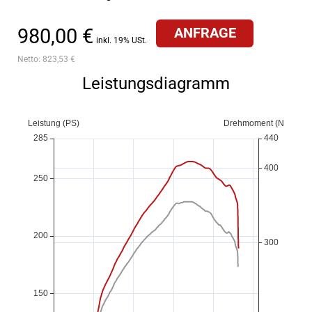
980,00 €
ANFRAGE
inkl. 19% USt.
Netto:
823,53 €
Leistungsdiagramm