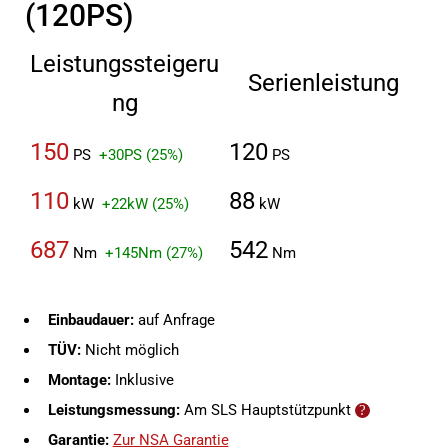
(120PS)
Leistungssteigeru
Serienleistung
ng
150
120
PS
+30PS (25%)
PS
110
88
kW
+22kW (25%)
kW
687
542
Nm
+145Nm (27%)
Nm
Einbaudauer:
auf Anfrage
TÜV:
Nicht möglich
Montage:
Inklusive
Leistungsmessung:
Am SLS Hauptstützpunkt
Garantie:
Zur NSA Garantie