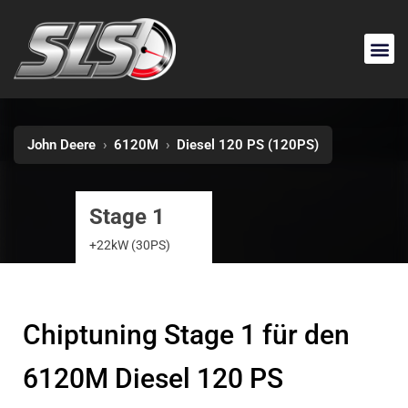
John Deere
›
6120M
›
Diesel 120 PS (120PS)
Stage 1
+22kW (30PS)
Chiptuning Stage 1 für den
6120M Diesel 120 PS