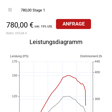
780,00
Stage 1
780,00 €
ANFRAGE
inkl. 19% USt.
Netto:
655,46 €
Leistungsdiagramm