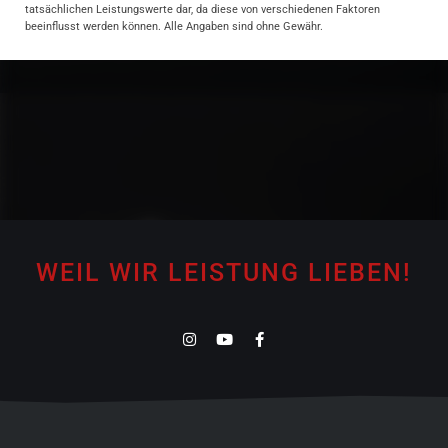
tatsächlichen Leistungswerte dar, da diese von verschiedenen Faktoren
beeinflusst werden können. Alle Angaben sind ohne Gewähr.
WEIL WIR LEISTUNG LIEBEN!