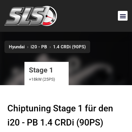
Hyundai
›
i20 - PB
›
1.4 CRDi (90PS)
Stage 1
+18kW (25PS)
Chiptuning Stage 1 für den
i20 - PB 1.4 CRDi (90PS)