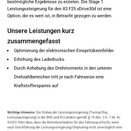
bestmögliche Ergebnisse zu erzielen. Die Stage 1
Leistungssteigerung für den X3 F25 xDrive30d ist eine
Option, die es wert ist, in Betracht gezogen zu werden.
Unsere Leistungen kurz
zusammengefasst
Optimierung der elektronischen Einspritzkennfelder
Erhöhung des Ladedrucks
Durch Anhebung des Drehmoments in den unteren
Drehzahlbereichen tritt je nach Fahrweise eine
Kraftstoffersparnis auf
Wichtige Hinweise:
Der Einbau der Leistungssteigerung (Tuning-Chip,
Leistungsteigerung) in der BRD und EU-Ländern gemäß § 19 Abs. 3 S. 1 Nr. 4c
StVZO führt dazu, dass die Betriebserlaubnis für das Fahrzeug erlischt, wenn
nach Durchführung der Leistungssteigerung/Chiptuning nicht unverzüglich eine