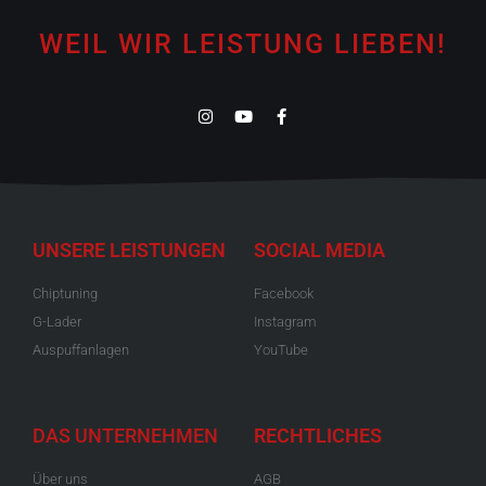
WEIL WIR LEISTUNG LIEBEN!
UNSERE LEISTUNGEN
SOCIAL MEDIA
Chiptuning
Facebook
G-Lader
Instagram
Auspuffanlagen
YouTube
DAS UNTERNEHMEN
RECHTLICHES
Über uns
AGB