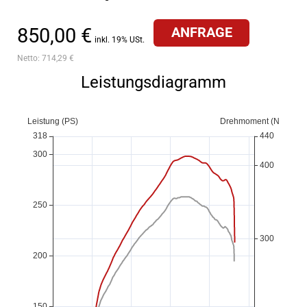
850,00 €
ANFRAGE
inkl. 19% USt.
Netto:
714,29 €
Leistungsdiagramm