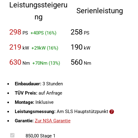
Leistungssteigeru
Serienleistung
ng
298
258
PS
+40PS (16%)
PS
219
190
kW
+29kW (16%)
kW
630
560
Nm
+70Nm (13%)
Nm
Einbaudauer:
3 Stunden
TÜV Preis:
auf Anfrage
Montage:
Inklusive
Leistungsmessung:
Am SLS Hauptstützpunkt
Garantie:
Zur NSA Garantie
850,00
Stage 1