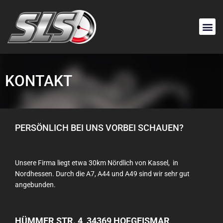
KONTAKT
PERSÖNLICH BEI UNS VORBEI SCHAUEN?
Unsere Firma liegt etwa 30km Nördlich von Kassel, in
Nordhessen. Durch die A7, A44 und A49 sind wir sehr gut
angebunden.
HÜMMER STR. 4, 34369 HOFGEISMAR