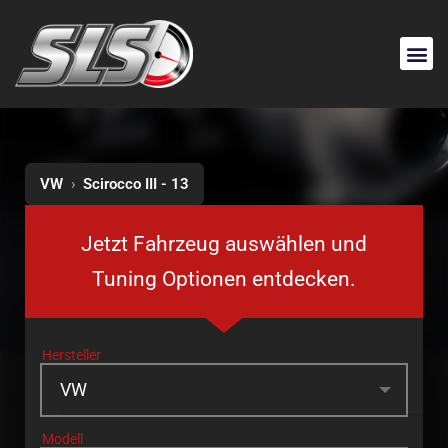
VW
›
Scirocco III - 13
Jetzt Fahrzeug auswählen und
Tuning Optionen entdecken.
Hersteller
Modell