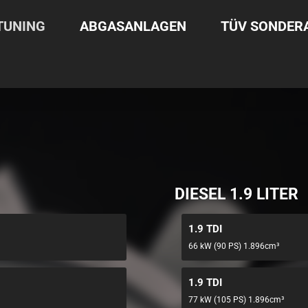
TUNING
ABGASANLAGEN
TÜV SONDE
DIESEL 1.9 LITER
1.9 TDI
66 kW (90 PS) 1.896cm³
1.9 TDI
77 kW (105 PS) 1.896cm³