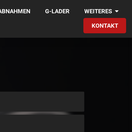
RABNAHMEN
G-LADER
WEITERES
KONTAKT