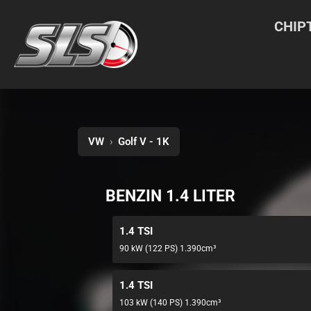
CHIP
VW
›
Golf V - 1K
BENZIN 1.4 LITER
1.4 TSI
90 kW (122 PS) 1.390cm³
1.4 TSI
103 kW (140 PS) 1.390cm³