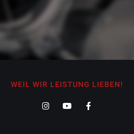
WEIL WIR LEISTUNG LIEBEN!