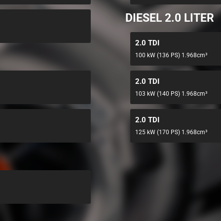
DIESEL 2.0 LITER
2.0 TDI
100 kW (136 PS) 1.968cm³
2.0 TDI
103 kW (140 PS) 1.968cm³
2.0 TDI
125 kW (170 PS) 1.968cm³