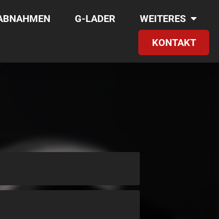
RABNAHMEN
G-LADER
WEITERES
KONTAKT