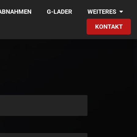
RABNAHMEN
G-LADER
WEITERES
KONTAKT