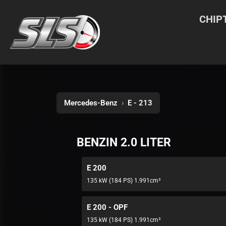
CHIP
Mercedes-Benz
›
E - 213
BENZIN 2.0 LITER
E 200
135 kW (184 PS) 1.991cm³
E 200 - OPF
135 kW (184 PS) 1.991cm³