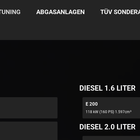
TUNING
ABGASANLAGEN
TÜV SONDE
DIESEL 1.6 LITER
E 200
118 kW (160 PS) 1.597cm³
DIESEL 2.0 LITER