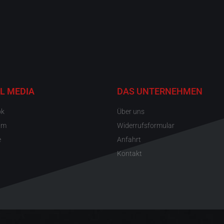
L MEDIA
DAS UNTERNEHMEN
ok
Über uns
am
Widerrufsformular
e
Anfahrt
Kontakt