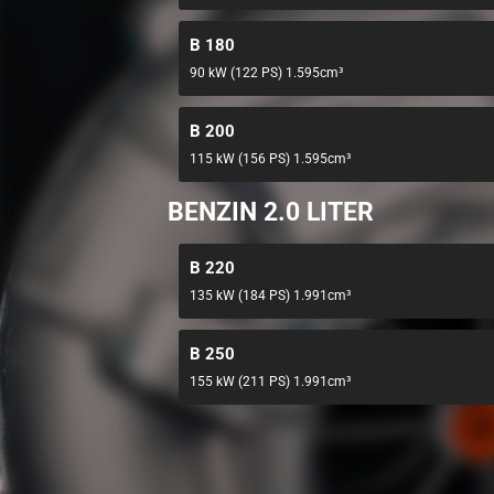
B 180
90 kW (122 PS) 1.595cm³
B 200
115 kW (156 PS) 1.595cm³
BENZIN 2.0 LITER
B 220
135 kW (184 PS) 1.991cm³
B 250
155 kW (211 PS) 1.991cm³