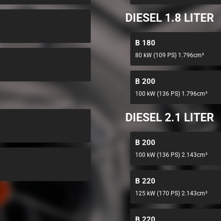
DIESEL 1.8 LITER
B 180
80 kW (109 PS) 1.796cm³
B 200
100 kW (136 PS) 1.796cm³
DIESEL 2.1 LITER
B 200
100 kW (136 PS) 2.143cm³
B 220
125 kW (170 PS) 2.143cm³
B 220