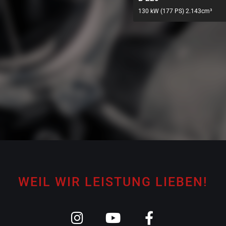
130 kW (177 PS) 2.143cm³
WEIL WIR LEISTUNG LIEBEN!