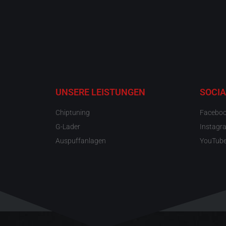
UNSERE LEISTUNGEN
SOCIA
Chiptuning
Facebo
G-Lader
Instagr
Auspuffanlagen
YouTub