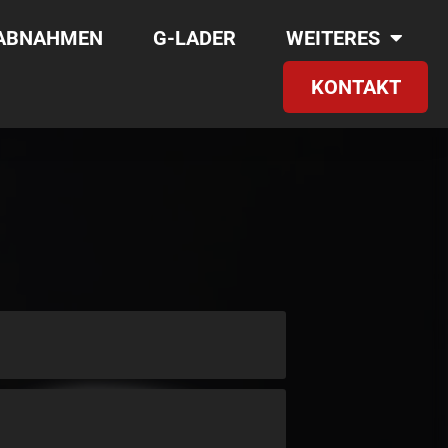
RABNAHMEN
G-LADER
WEITERES
KONTAKT