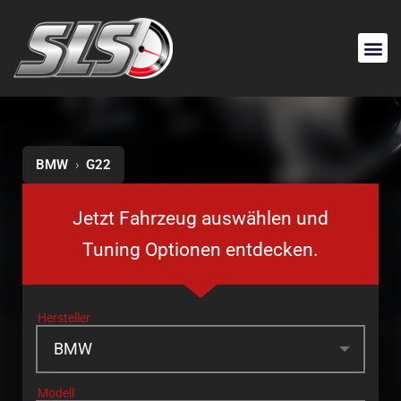
BMW
›
G22
Jetzt Fahrzeug auswählen und
Tuning Optionen entdecken.
Hersteller
Modell