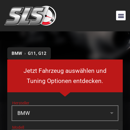
BMW
›
G11, G12
Jetzt Fahrzeug auswählen und
Tuning Optionen entdecken.
Hersteller
Modell