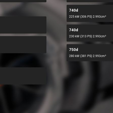
740d
225 kW (306 PS) 2.993cm³
740d
230 kW (313 PS) 2.993cm³
750d
280 kW (381 PS) 2.993cm³