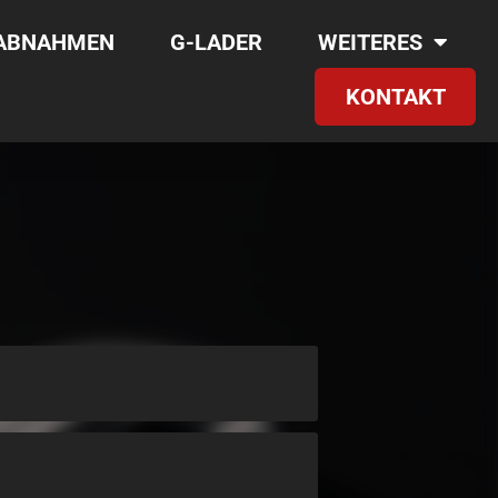
RABNAHMEN
G-LADER
WEITERES
KONTAKT