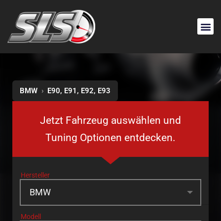
BMW
›
E90, E91, E92, E93
Jetzt Fahrzeug auswählen und
Tuning Optionen entdecken.
Hersteller
Modell