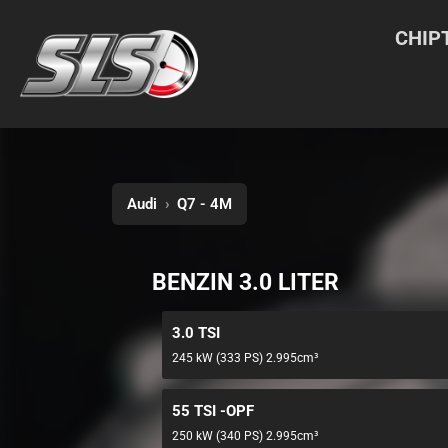
CHIP
Audi
›
Q7 - 4M
BENZIN 3.0 LITER
3.0 TSI
245 kW (333 PS) 2.995cm³
55 TSI -OPF
250 kW (340 PS) 2.995cm³