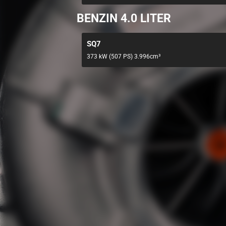
BENZIN 4.0 LITER
SQ7
373 kW (507 PS) 3.996cm³