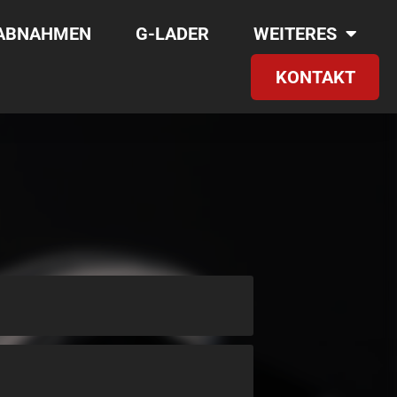
RABNAHMEN
G-LADER
WEITERES
KONTAKT