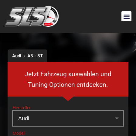
Audi
›
A5 - 8T
Jetzt Fahrzeug auswählen und
Tuning Optionen entdecken.
Hersteller
Modell