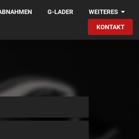
RABNAHMEN
G-LADER
WEITERES
KONTAKT