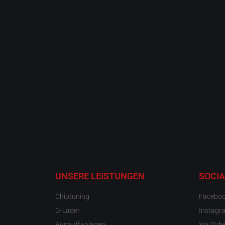
UNSERE LEISTUNGEN
SOCIA
Chiptuning
Facebo
G-Lader
Instagr
Auspuffanlagen
YouTub