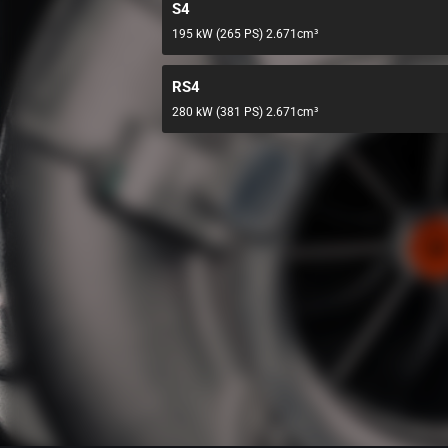
S4
195 kW (265 PS) 2.671cm³
RS4
280 kW (381 PS) 2.671cm³