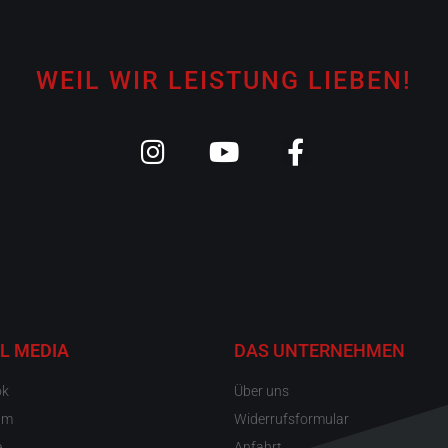
WEIL WIR LEISTUNG LIEBEN!
L MEDIA
DAS UNTERNEHMEN
ok
Über uns
am
Widerrufsformular
e
Anfahrt