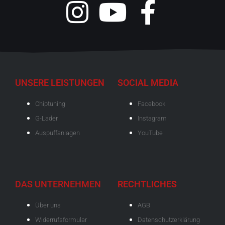
UNSERE LEISTUNGEN
SOCIAL MEDIA
Chiptuning
Facebook
G-Lader
Instagram
Auspuffanlagen
YouTube
DAS UNTERNEHMEN
RECHTLICHES
Über uns
AGB
Widerrufsformular
Datenschutzerklärung